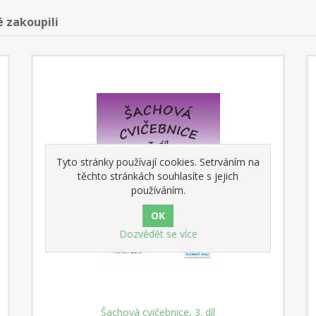
é zakoupili
Tyto stránky používají cookies. Setrváním na
těchto stránkách souhlasíte s jejich
používáním.
Dozvědět se více
Šachová cvičebnice, 3. díl