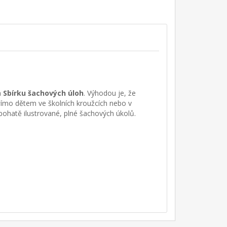
a
Sbírku šachových úloh
. Výhodou je, že
přímo dětem ve školních kroužcích nebo v
bohatě ilustrované, plné šachových úkolů.