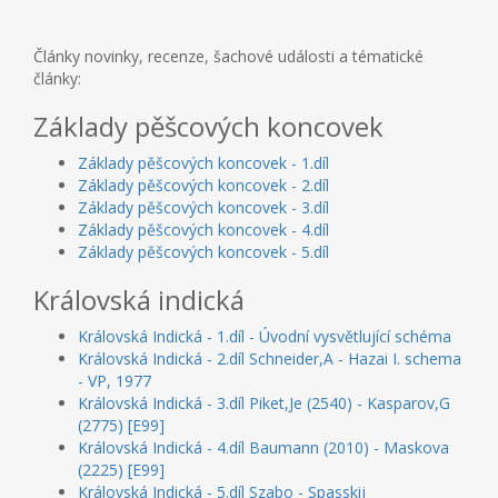
Články novinky, recenze, šachové události a tématické
články:
Základy pěšcových koncovek
Základy pěšcových koncovek - 1.díl
Základy pěšcových koncovek - 2.díl
Základy pěšcových koncovek - 3.díl
Základy pěšcových koncovek - 4.díl
Základy pěšcových koncovek - 5.díl
Královská indická
Královská Indická - 1.díl - Úvodní vysvětlující schéma
Královská Indická - 2.díl Schneider,A - Hazai I. schema
- VP, 1977
Královská Indická - 3.díl Piket,Je (2540) - Kasparov,G
(2775) [E99]
Královská Indická - 4.díl Baumann (2010) - Maskova
(2225) [E99]
Královská Indická - 5.díl Szabo - Spasskij