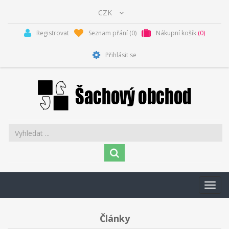
Registrovat
Seznam přání
(0)
Nákupní košík
(0)
Přihlásit se
Toggl
navig
Články