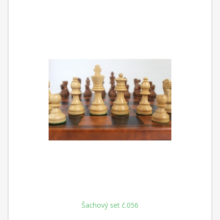
Šachový set č.056