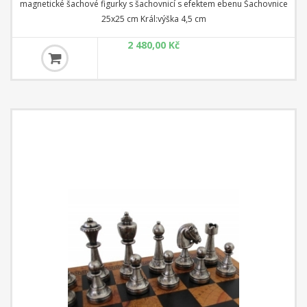
magnetické šachové figurky s šachovnicí s efektem ebenu Šachovnice
25x25 cm Král:výška 4,5 cm
2 480,00 Kč