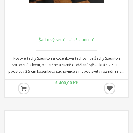
Šachový set č.141 (Staunton)
Kovové šachy Staunton a koženková šachovnice Šachy Staunton
vyrobené z kovu, potištěné a ručně dodělané výška krále 7,5 cm,
podstava 2,5 cm koženková šachovnice s mapou světa rozměr 33 cm
x 33 cm x 1,5 cm Čtverec: 3,5 cm
5 400,00 Kč