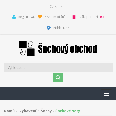
Registrovat
Seznam přání
(0)
Nákupní košík
(0)
Přihlásit se
Toggl
navig
Domů
Vybavení
Šachy
Šachové sety