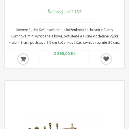
Šachový set č.132
Kovové šachy Květinové mini a koženková šachovnice Šachy
Květinové mini vyrobené z kovu, potištěné a ručně dodělané výška
krále 4,8 cm, podstava 1,9 cm koženková šachovnice rozměr 26 cm x
26 cm x 1 cm Čtverec: 2,8 cm
2 890,00 Kč