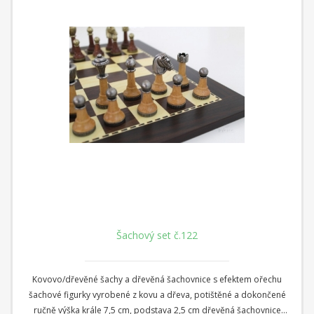
Šachový set č.122
Kovovo/dřevěné šachy a dřevěná šachovnice s efektem ořechu
šachové figurky vyrobené z kovu a dřeva, potištěné a dokončené
ručně výška krále 7,5 cm, podstava 2,5 cm dřevěná šachovnice