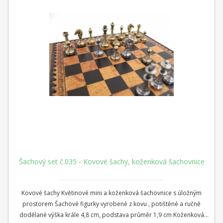
Šachový set č.035 - Kovové šachy, koženková šachovnice
Kovové šachy Květinové mini a koženková šachovnice s úložným
prostorem Šachové figurky vyrobené z kovu , potištěné a ručně
dodělané výška krále 4,8 cm, podstava průměr 1,9 cm Koženková