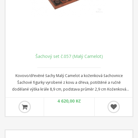
Šachový set č.057 (Malý Camelot)
Kovovo/dřevěné šachy Malý Camelot a koženková šachovnice
Šachové figurky vyrobené z kovu a dřeva, potištěné a ručně
dodělané výška krále 8,9 cm, podstava průměr 2,9 cm Koženková
šachovnice rozměr 40 cm x 40 cm x 1,5 cm Čtverec: 4,5 cm
4 620,00 Kč