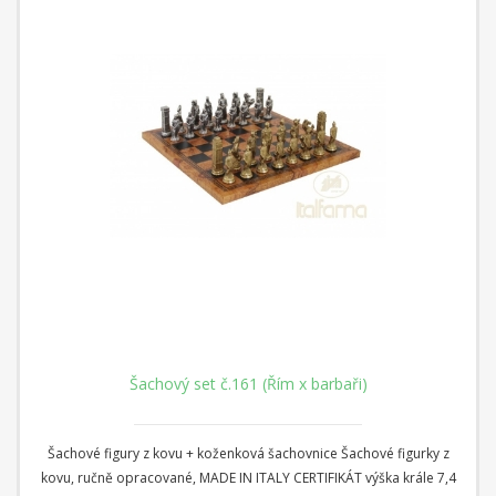
Šachový set č.161 (Řím x barbaři)
Šachové figury z kovu + koženková šachovnice Šachové figurky z
kovu, ručně opracované, MADE IN ITALY CERTIFIKÁT výška krále 7,4