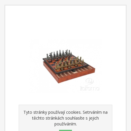
Tyto stránky používají cookies. Setrváním na
těchto stránkách souhlasíte s jejich
používáním.
Šachový set č.050 (Středověk)