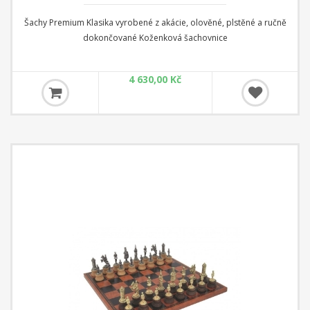
Šachy Premium Klasika vyrobené z akácie, olověné, plstěné a ručně
dokončované Koženková šachovnice
4 630,00 Kč