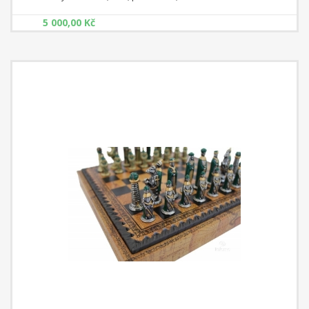
rozměr 40 cm x 40 cm x 1 cm Čtverec: 4 cm
5 000,00 Kč