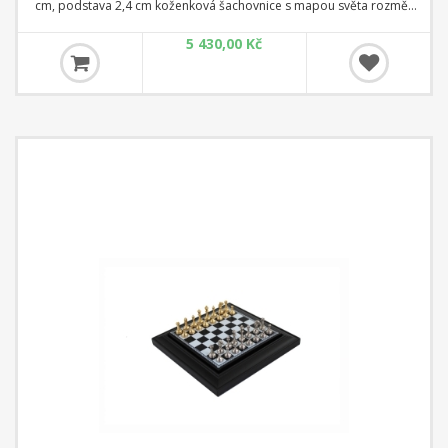
cm, podstava 2,4 cm koženková šachovnice s mapou světa rozměr
33 cm x 33 cm x 1,5 cm Čtverec: 3,5 cm
5 430,00 Kč