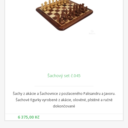
Šachový set č.045
Šachy z akácie a Šachovnice z pozlaceného Palisandru a Javoru.
Šachové figurky vyrobené z akácie, olověné, plstěné a ručně
dokončované
6 375,00 Kč