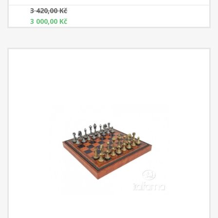
šachovnice s mapou světa rozměr 28 cm x 28 cm x 3,5 cm Čtverec:
3 420,00 Kč
2,8 cm
3 000,00 Kč