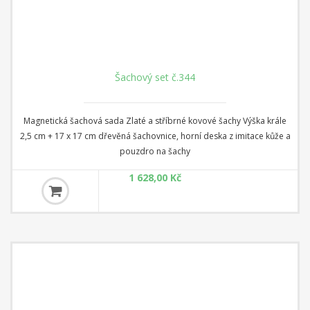
Šachový set č.344
Magnetická šachová sada Zlaté a stříbrné kovové šachy Výška krále
2,5 cm + 17 x 17 cm dřevěná šachovnice, horní deska z imitace kůže a
pouzdro na šachy
1 628,00 Kč