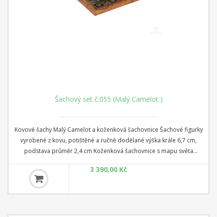
Šachový set č.055 (Malý Camelot )
Kovové šachy Malý Camelot a koženková šachovnice Šachové figurky
vyrobené z kovu, potištěné a ručně dodělané výška krále 6,7 cm,
podstava průměr 2,4 cm Koženková šachovnice s mapu světa
rozměr 26 cm x 26 cm x 1 cm Čtverec: 2,8 cm
3 390,00 Kč