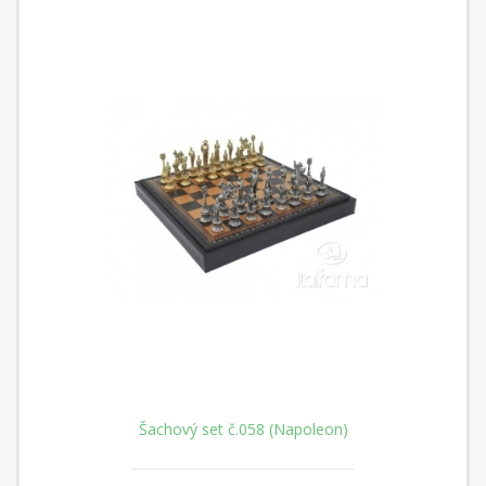
Šachový set č.058 (Napoleon)