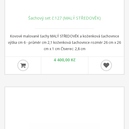
Šachový set č.127 (MALÝ STŘEDOVĚK)
Kovové malované šachy MALÝ STŘEDOVĚK a koženková šachovnice
výška cm 6 - průměr cm 2,1 koženková šachovnice rozměr 26 cm x 26
cm x 1 cm Čtverec: 2,8 cm
4 400,00 Kč