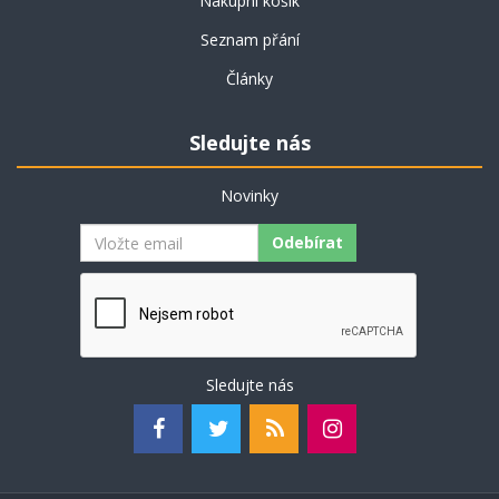
Nákupní košík
Seznam přání
Články
Sledujte nás
Novinky
Odebírat
Sledujte nás