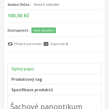
dodací lhůta :
Ihned k odeslání
160,00 Kč
Dostupnost:
není skladem
Přidat k porovnání
Doporučit @
Úplný popis
Produktový tag
Specifikace produktů
Šachové panoptikum