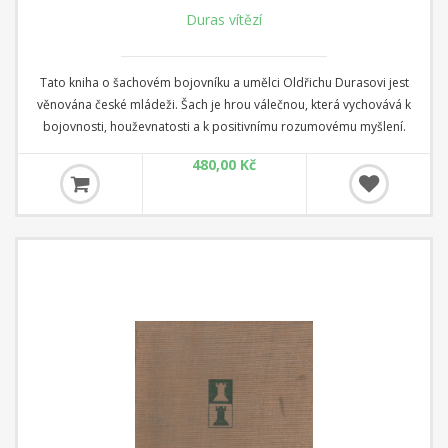
Duras vítězí
Tato kniha o šachovém bojovníku a umělci Oldřichu Durasovi jest
věnována české mládeži. Šach je hrou válečnou, která vychovává k
bojovnosti, houževnatosti a k positivnímu rozumovému myšlení.
480,00 Kč