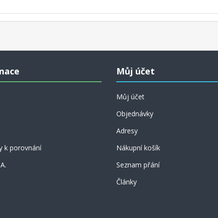
mace
Můj účet
Můj účet
Objednávky
Adresy
y k porovnání
Nákupní košík
 A.
Seznam přání
Články