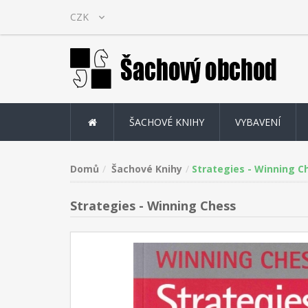
ŠACHOVÉ KNIHY
VYBAVENÍ
Domů
Šachové Knihy
Strategies - Winning C
Strategies - Winning Chess