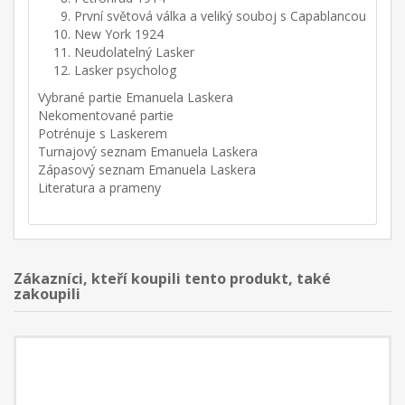
První světová válka a veliký souboj s Capablancou
New York 1924
Neudolatelný Lasker
Lasker psycholog
Vybrané partie Emanuela Laskera
Nekomentované partie
Potrénuje s Laskerem
Turnajový seznam Emanuela Laskera
Zápasový seznam Emanuela Laskera
Literatura a prameny
Zákazníci, kteří koupili tento produkt, také
zakoupili