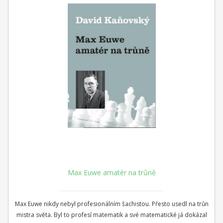
Max Euwe amatér na trůně
Max Euwe nikdy nebyl profesionálním šachistou. Přesto usedl na trůn
mistra světa. Byl to profesí matematik a své matematické já dokázal