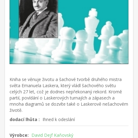
Kniha se věnuje životu a šachové tvorbě druhého mistra
světa Emanuela Laskera, který vládl šachového světu
celých 27 let, což je dodnes nepřekonaný rekord. Kromě
partií, povídání o Laskerových turnajích a zápasech a
mnoha diagramů se dozvíte také o Laskerově nešachovém
životě.
dodací lhůta :
Ihned k odeslání
Výrobce:
David Dejf Kaňovský