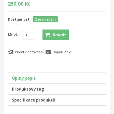
250,00 Kč
Dostupnost:
2 je skladem
Množ.:
Koupit
Přidat k porovnání
Doporučit @
Úplný popis
Produktový tag
Specifikace produktů