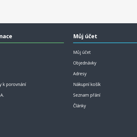
mace
Můj účet
Můj účet
Objednávky
Adresy
y k porovnání
Nákupní košík
 A.
Seznam přání
Články