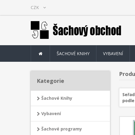
ŠACHOVÉ KNIHY
VYBAVENÍ
Produ
Kategorie
Seřad
Šachové Knihy
podle
Vybavení
Šachové programy