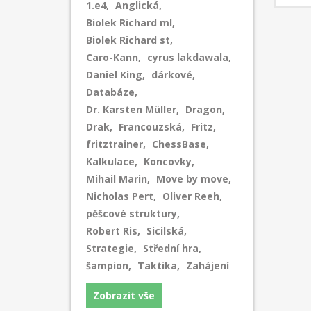
1.e4
,
Anglická
,
věku 13
šampio
Biolek Richard ml
,
porazil
Biolek Richard st
,
katapul
Caro-Kann
,
cyrus lakdawala
,
Daniel King
,
dárkové
,
Databáze
,
Dr. Karsten Müller
,
Dragon
,
Drak
,
Francouzská
,
Fritz
,
fritztrainer
,
ChessBase
,
Kalkulace
,
Koncovky
,
Mihail Marin
,
Move by move
,
Nicholas Pert
,
Oliver Reeh
,
pěšcové struktury
,
Robert Ris
,
Sicilská
,
Strategie
,
Střední hra
,
šampion
,
Taktika
,
Zahájení
Zobrazit vše