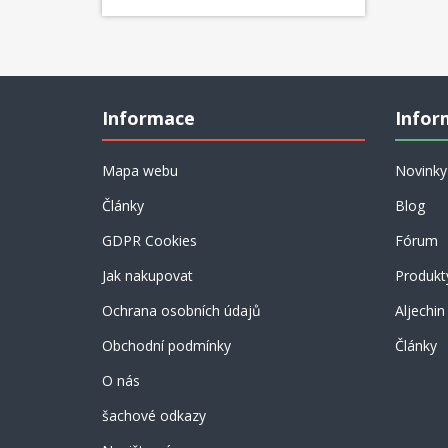
Informace
Infor
Mapa webu
Novinky
Články
Blog
GDPR Cookies
Fórum
Jak nakupovat
Produkt
Ochrana osobních údajů
Aljechin
Obchodní podmínky
Články
O nás
šachové odkazy