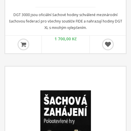
DGT 3000 jsou oficiální šachové hodiny schválené mezinárodní
šachovou federací pro všechny soutěže FIDE a nahrazují hodiny DGT
XL s mnohým vylepšením.
1 700,00 Kč