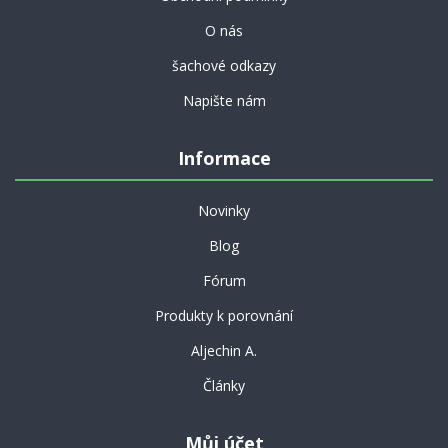
O nás
šachové odkazy
Napište nám
Informace
Novinky
Blog
Fórum
Produkty k porovnání
Aljechin A.
Články
Můj účet