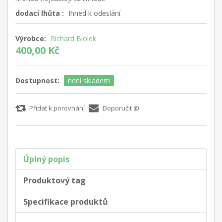
dodací lhůta :
Ihned k odeslání
Výrobce:
Richard Biolek
400,00 Kč
Dostupnost:
není skladem
Přidat k porovnání
Doporučit @
Úplný popis
Produktový tag
Specifikace produktů