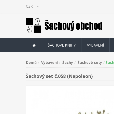
ŠACHOVÉ KNIHY
VYBAVENÍ
Domů
Vybavení
Šachy
Šachové sety
Šach
Šachový set č.058 (Napoleon)