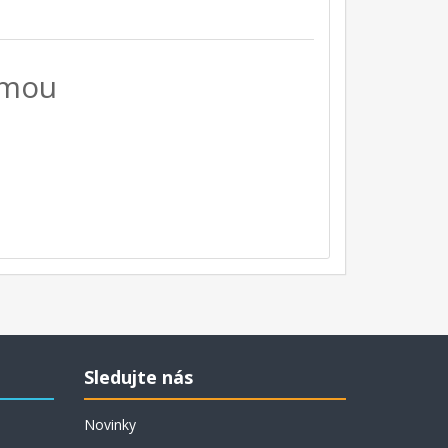
ámou
Sledujte nás
Novinky