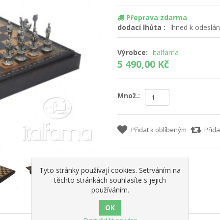
Přeprava zdarma
dodací lhůta :
Ihned k odeslán
Výrobce:
Italfama
5 490,00 Kč
Množ.:
Přidat k oblíbeným
Přida
Tyto stránky používají cookies. Setrváním na
těchto stránkách souhlasíte s jejich
používáním.