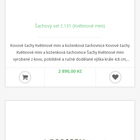
Šachový set č.131 (Květinové mini)
Kovové šachy Květinové mini a koženková šachovnice Kovové šachy
Květinové mini a koženková šachovnice Šachy Květinové mini
vyrobené z kovu, potištěné a ručně dodělané výška krále 4,8 cm,
podstava 1,9 cm koženková šachovnice rozměr 26 cm x 26 cm x 1 cm
2 890,00 Kč
Čtverec: 2,8 cm