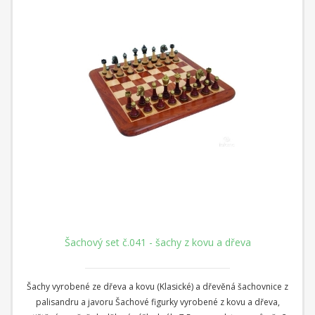
Šachový set č.041 - šachy z kovu a dřeva
Šachy vyrobené ze dřeva a kovu (Klasické) a dřevěná šachovnice z
palisandru a javoru Šachové figurky vyrobené z kovu a dřeva,