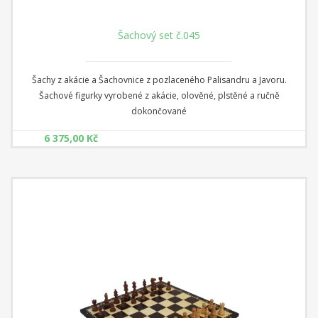
Šachový set č.045
Šachy z akácie a Šachovnice z pozlaceného Palisandru a Javoru.
Šachové figurky vyrobené z akácie, olověné, plstěné a ručně
dokončované
6 375,00 Kč