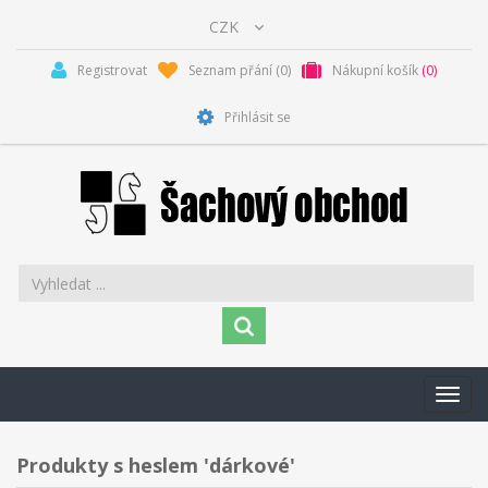
Registrovat
Seznam přání
(0)
Nákupní košík
(0)
Přihlásit se
Toggl
navig
Produkty s heslem 'dárkové'