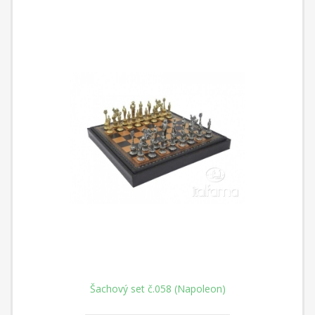
Šachový set č.058 (Napoleon)