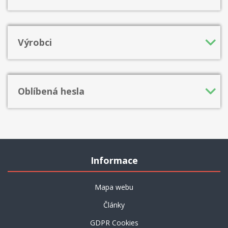
Výrobci
Oblíbená hesla
Informace
Mapa webu
Články
GDPR Cookies