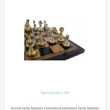
Šachový set č.139
Kovové šachy Staunton a koženková šachovnice Šachy Staunton