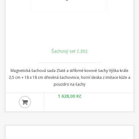
Šachový set č.302
Magnetická šachová sada Zlaté a stříbrné kovové šachy Výška krále
2,5 cm + 18 x 18 cm dřevěná šachovnice, horní deska z imitace kůže a
pouzdro na šachy
1 628,00 Kč