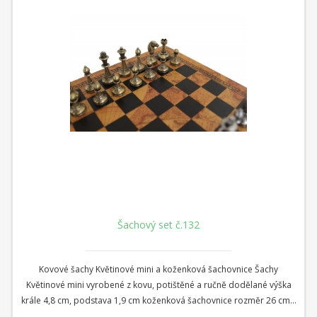
Šachový set č.132
Kovové šachy Květinové mini a koženková šachovnice Šachy
Květinové mini vyrobené z kovu, potištěné a ručně dodělané výška
krále 4,8 cm, podstava 1,9 cm koženková šachovnice rozměr 26 cm x
26 cm x 1 cm Čtverec: 2,8 cm