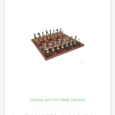
Šachový set č.057 (Malý Camelot)