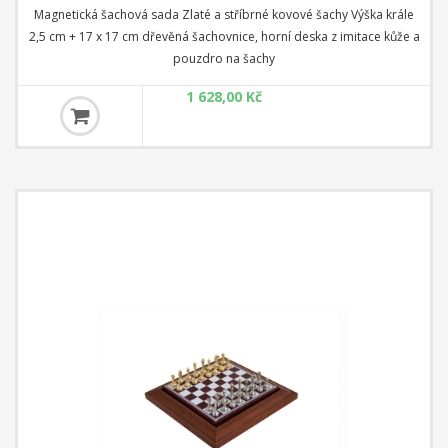
Magnetická šachová sada Zlaté a stříbrné kovové šachy Výška krále
2,5 cm + 17 x 17 cm dřevěná šachovnice, horní deska z imitace kůže a
pouzdro na šachy
1 628,00 Kč