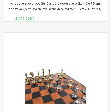
vyrobené z kovu, potištěné a ručně dodělané výška krále 7,5 cm,
podstava 2,5 cm koženková šachovnice rozměr 33 cm x 33 cm x 1,5
cm Čtverec: 3,5 cm
5 020,00 Kč