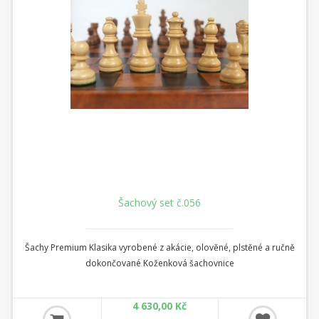
Šachový set č.056
Šachy Premium Klasika vyrobené z akácie, olověné, plstěné a ručně
dokončované Koženková šachovnice
4 630,00 Kč