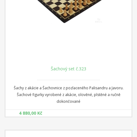
Šachový set č.323
Šachy z akácie a Šachovnice z pozlaceného Palisandru a Javoru.
Šachové figurky vyrobené z akácie, olověné, plstěné a ručně
dokončované
4 880,00 Kč