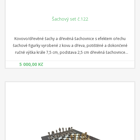
Šachový set č.122
Kovovo/dřevěné šachy a dřevěná šachovnice s efektem ořechu
šachové figurky vyrobené z kovu a dřeva, potištěné a dokončené
ručně výška krále 7,5 cm, podstava 2,5 cm dřevěná šachovnice
rozměr 40 cm x 40 cm x 1 cm Čtverec: 4 cm
5 000,00 Kč