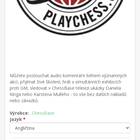
Můžete poslouchat audio komentáře během významných
akcí, přijímat živé školení, hrát v simultánních exhibicích
proti GM, sledovat v ChessBase televizi ukázky Daniela
Kinga nebo Karstena Mulleho - to vše bez dalších nákladů
nebo závazků.
Výrobce:
ChessBase
Jazyk
*