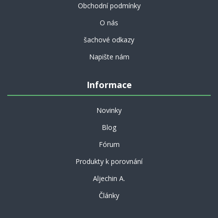
Obchodní podmínky
O nás
šachové odkazy
Napište nám
Informace
Novinky
Blog
Fórum
Produkty k porovnání
Aljechin A.
Články