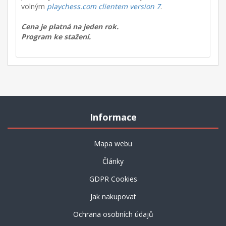
volným
playchess.com clientem version 7
.
Cena je platná na jeden rok.
Program ke stažení.
Informace
Mapa webu
Články
GDPR Cookies
Jak nakupovat
Ochrana osobních údajů