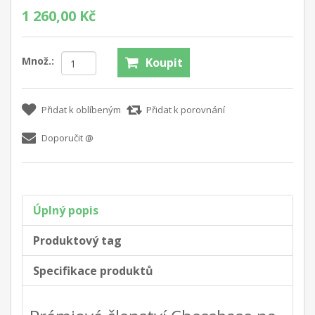
1 260,00 Kč
Množ.:
Koupit
Přidat k oblíbeným
Přidat k porovnání
Doporučit @
Úplný popis
Produktový tag
Specifikace produktů