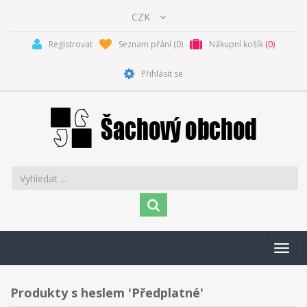
Registrovat
Seznam přání
(0)
Nákupní košík
(0)
Přihlásit se
Toggl
navig
Produkty s heslem 'Předplatné'