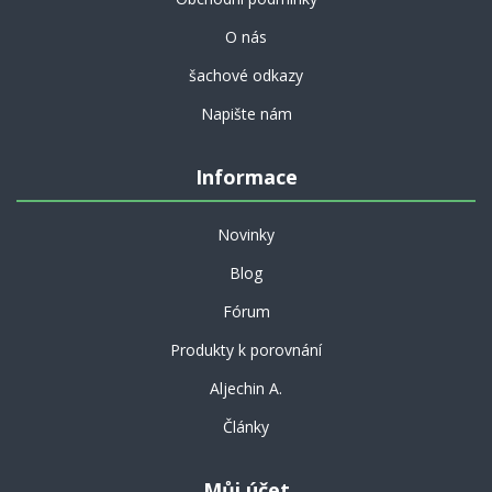
O nás
šachové odkazy
Napište nám
Informace
Novinky
Blog
Fórum
Produkty k porovnání
Aljechin A.
Články
Můj účet