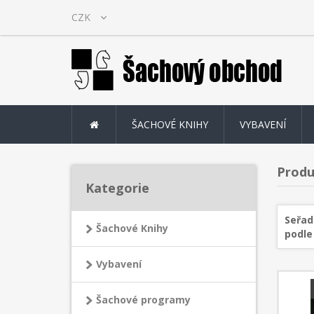
ŠACHOVÉ KNIHY
VYBAVENÍ
Produ
Kategorie
Seřad
Šachové Knihy
podle
Vybavení
Šachové programy