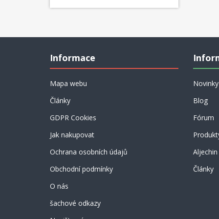
Informace
Infor
Mapa webu
Novinky
Články
Blog
GDPR Cookies
Fórum
Jak nakupovat
Produkt
Ochrana osobních údajů
Aljechin
Obchodní podmínky
Články
O nás
šachové odkazy