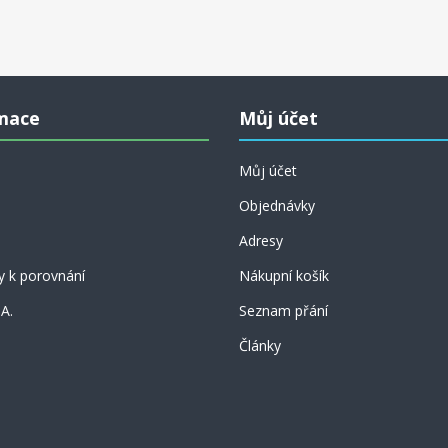
mace
Můj účet
Můj účet
Objednávky
Adresy
y k porovnání
Nákupní košík
 A.
Seznam přání
Články