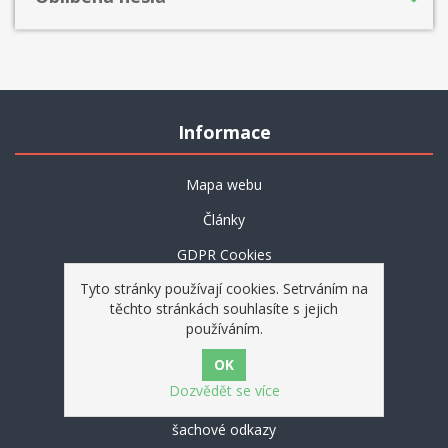
Informace
Mapa webu
Články
GDPR Cookies
Tyto stránky používají cookies. Setrváním na
Jak nakupovat
těchto stránkách souhlasíte s jejich
Ochrana osobních údajů
používáním.
Obchodní podmínky
Dozvědět se více
O nás
šachové odkazy