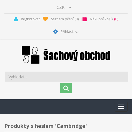
Registrovat
Seznam přání
(0)
Nákupní košík
(0)
Přihlásit se
Toggl
navig
Produkty s heslem 'Cambridge'