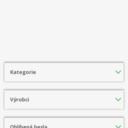
Kategorie
Výrobci
Oblíbená hesla