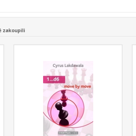
é zakoupili