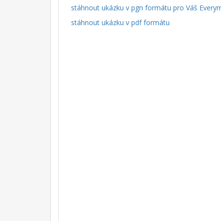
stáhnout ukázku v pgn formátu pro Váš Every
stáhnout ukázku v pdf formátu