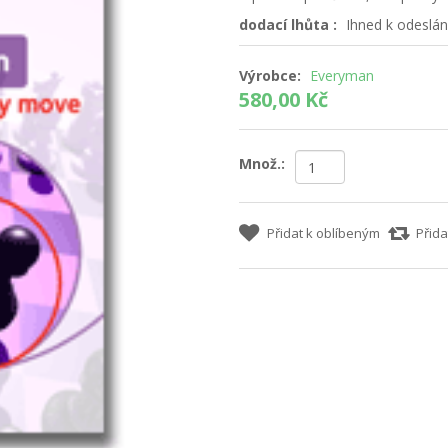
dodací lhůta :
Ihned k odeslán
Výrobce:
Everyman
580,00 Kč
Množ.:
Přidat k oblíbeným
Přida