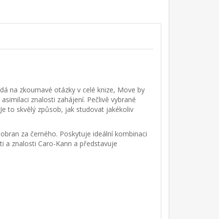
ídá na zkoumavé otázky v celé knize, Move by
similaci znalosti zahájení. Pečlivě vybrané
Je to skvělý způsob, jak studovat jakékoliv
 obran za černého. Poskytuje ideální kombinaci
ti a znalosti Caro-Kann a představuje