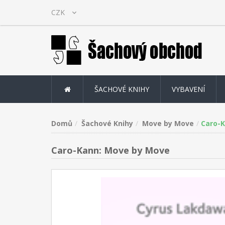
ŠACHOVÉ KNIHY
VYBAVENÍ
Domů
Šachové Knihy
Move by Move
Caro-
Caro-Kann: Move by Move