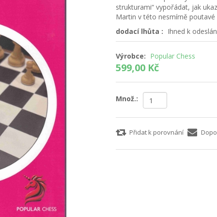
strukturami“ vypořádat, jak uka
Martin v této nesmírně poutavé 
dodací lhůta :
Ihned k odeslán
Výrobce:
Popular Chess
599,00 Kč
Množ.:
Přidat k porovnání
Dopo