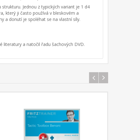
strukturu. Jednou z typických variant je 1 d4
a, který ji často používá v bleskovém a
a donutí je spoléhat se na vlastní síly.
 literatury a natočil řadu šachových DVD.