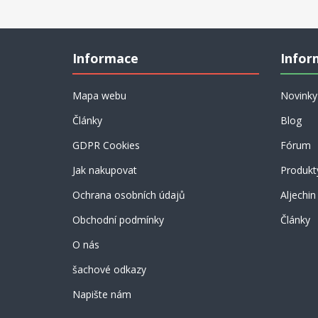
ímco
Informace
Infor
Mapa webu
Novinky
Články
Blog
GDPR Cookies
Fórum
Jak nakupovat
Produkt
Ochrana osobních údajů
Aljechin
Obchodní podmínky
Články
O nás
šachové odkazy
Napište nám