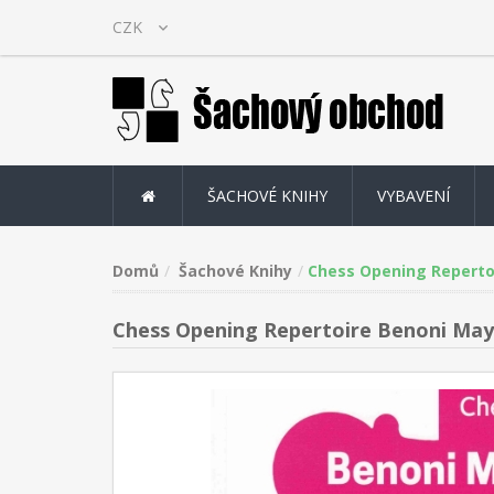
ŠACHOVÉ KNIHY
VYBAVENÍ
Domů
Šachové Knihy
Chess Opening Repert
Chess Opening Repertoire Benoni Ma