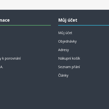
mace
Můj účet
Můj účet
Objednávky
Adresy
y k porovnání
Nákupní košík
 A.
Seznam přání
Články