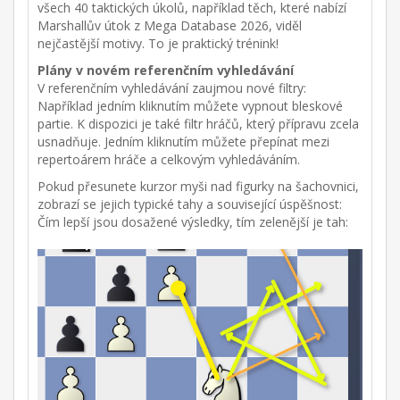
všech 40 taktických úkolů, například těch, které nabízí
Marshallův útok z Mega Database 2026, viděl
nejčastější motivy. To je praktický trénink!
Plány v novém referenčním vyhledávání
V referenčním vyhledávání zaujmou nové filtry:
Například jedním kliknutím můžete vypnout bleskové
partie. K dispozici je také filtr hráčů, který přípravu zcela
usnadňuje. Jedním kliknutím můžete přepínat mezi
repertoárem hráče a celkovým vyhledáváním.
Pokud přesunete kurzor myši nad figurky na šachovnici,
zobrazí se jejich typické tahy a související úspěšnost:
Čím lepší jsou dosažené výsledky, tím zelenější je tah: