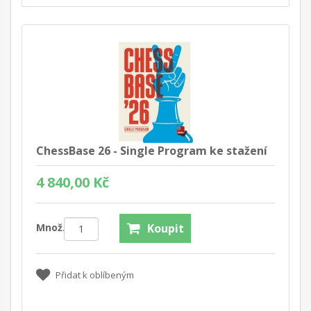
ChessBase 26 - Single Program ke stažení
4 840,00 Kč
Množ.:
Koupit
Přidat k oblíbeným