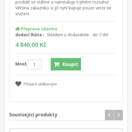
produkt se stáhne a nainstaluje v plném rozsahu!
Většina zákazníků si již nyní kupuje pouze verze ke
stažení.
Přeprava zdarma
dodací lhůta :
Skladem u dodavatele - do 7 dní
4 840,00 Kč
Množ.:
Koupit
Přidat k oblíbeným
Související produkty