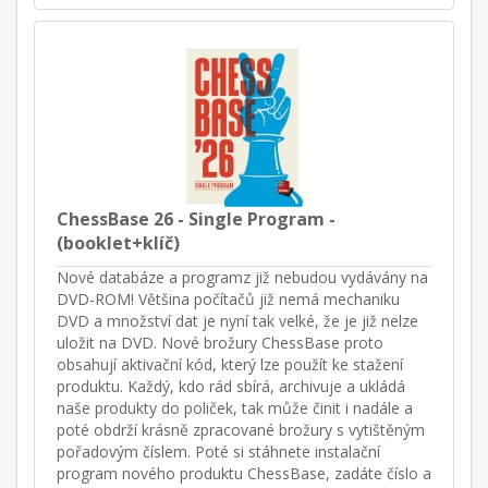
ChessBase 26 - Single Program -
(booklet+klíč)
Nové databáze a programz již nebudou vydávány na
DVD-ROM! Většina počítačů již nemá mechaniku
DVD a množství dat je nyní tak velké, že je již nelze
uložit na DVD. Nové brožury ChessBase proto
obsahují aktivační kód, který lze použít ke stažení
produktu. Každý, kdo rád sbírá, archivuje a ukládá
naše produkty do poliček, tak může činit i nadále a
poté obdrží krásně zpracované brožury s vytištěným
pořadovým číslem. Poté si stáhnete instalační
program nového produktu ChessBase, zadáte číslo a