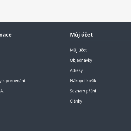
mace
Můj účet
Můj účet
Objednávky
Adresy
y k porovnání
Nákupní košík
 A.
Seznam přání
Články