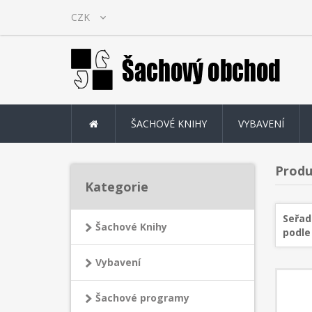
ŠACHOVÉ KNIHY
VYBAVENÍ
Produ
Kategorie
Seřad
Šachové Knihy
podle
Vybavení
Šachové programy