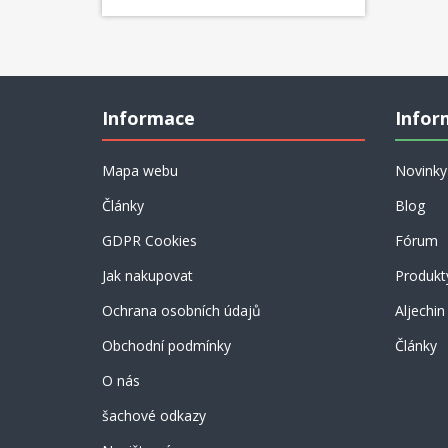
Informace
Infor
Mapa webu
Novinky
Články
Blog
GDPR Cookies
Fórum
Jak nakupovat
Produkt
Ochrana osobních údajů
Aljechin
Obchodní podmínky
Články
O nás
šachové odkazy