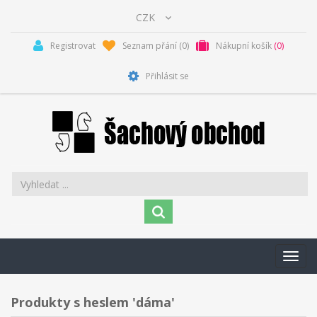
Registrovat
Seznam přání
(0)
Nákupní košík
(0)
Přihlásit se
Toggl
navig
Produkty s heslem 'dáma'