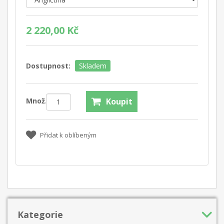
2 220,00 Kč
Dostupnost:
Skladem
Množ.:
Koupit
Přidat k oblíbeným
Kategorie