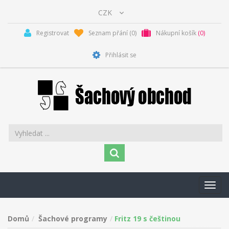
Registrovat
Seznam přání
(0)
Nákupní košík
(0)
Přihlásit se
Toggl
navig
Domů
Šachové programy
Fritz 19 s češtinou