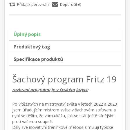
Přidat k porovnání
Doporučit @
Úplný popis
Produktový tag
Specifikace produktů
Šachový program Fritz 19
rozhraní programu je v českém jazyce
Po vítězstvích na mistrovství světa v letech 2022 a 2023
jsem úřadujícím mistrem světa v šachovém softwaru a
nyní se těším, že vám ukážu, jak se stát ještě silnějším
proti vašemu soupeři.
Díky své inovativní tréninkové metodě simuluji typické