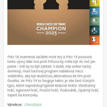
Fritz 18 znamenal začátek nové éry a Fritz 19 posouvá
tento vývoj dále: hra proti Fritzovi by měla být víc než jen
partie - měl by to být zážitek. V době, kdy online šachy
dominují, musí šachový program nabídnout něco
zvláštního, aby byl skutečnou alternativou ke hře proti
člověku. Ve Fritz 19 to funguje takto: Je zde šest různých
typů, které napodobují typické klubové hráče: Všestranný
hráč, Agresivní hráč, Posiční hráč, Podvodník, Opatrný hráč,
Expert na koncovky.
Výrobce:
ChessBase