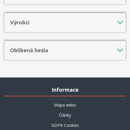
Výrobci
Oblíbená hesla
Informace
Mapa webu
Články
GDPR Cookies