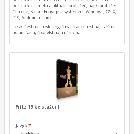
přístup k internetu a aktuální prohlížeč, např. prohlížeč
Chrome, Safari. Funguje v systémech Windows, OS X,
iOS, Android a Linux.
Jazyk: čeština: Jazyk: angličtina, francouzština, italština,
holandština, španělština a němčina.
Fritz 19 ke stažení
Jazyk
*