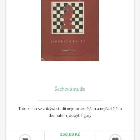
Šachová studie
Tato kniha se zabývá studií nejmodernějším a nejčastějším
thematem, dobytí figury
350,00 Kč