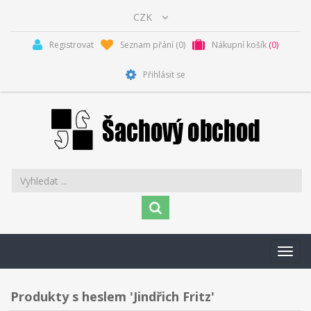
Registrovat
Seznam přání
(0)
Nákupní košík
(0)
Přihlásit se
Toggl
navig
Produkty s heslem 'Jindřich Fritz'