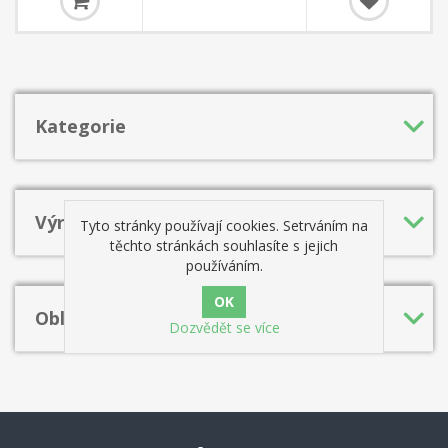
snadno přehrát? V čem spočívaly jeho silné stránky?
Kategorie
Výrobci
Tyto stránky používají cookies. Setrváním na
těchto stránkách souhlasíte s jejich
používáním.
Oblíbená hesla
Dozvědět se více