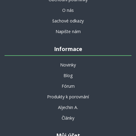
O nás
šachové odkazy
Napište nám
Informace
Novinky
Blog
Fórum
Produkty k porovnání
Aljechin A.
Články
Můj účet