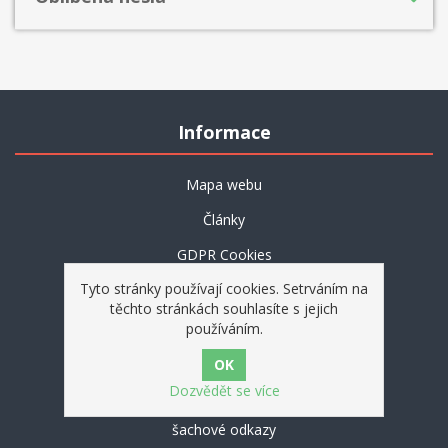
Informace
Mapa webu
Články
GDPR Cookies
Tyto stránky používají cookies. Setrváním na
Jak nakupovat
těchto stránkách souhlasíte s jejich
Ochrana osobních údajů
používáním.
Obchodní podmínky
Dozvědět se více
O nás
šachové odkazy