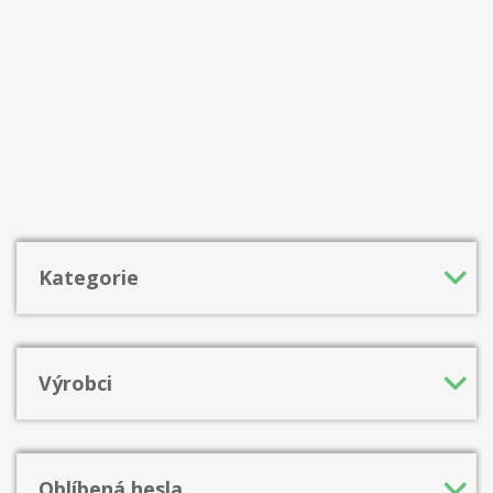
Kategorie
Výrobci
Oblíbená hesla