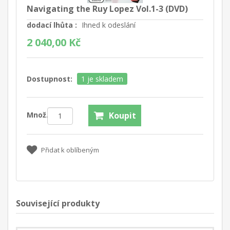
Navigating the Ruy Lopez Vol.1-3 (DVD)
dodací lhůta :
Ihned k odeslání
2 040,00 Kč
Dostupnost:
1 je skladem
Množ.:
Koupit
Přidat k oblíbeným
Související produkty