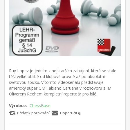
Ruy Lopez je jedním z nejstarších zahájení, které se stále
těší velké oblibě od klubové úrovně až po absolutní
světovou špičku. V tomto videoseriálu představuje
americký super GM Fabiano Caruana v rozhovoru s IM
Oliverem Reehem kompletní repertoár pro bílé.
Výrobce:
ChessBase
Přidat k porovnání
Doporučit @