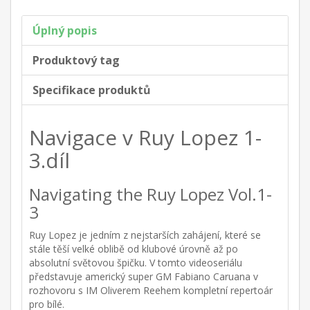
Úplný popis
Produktový tag
Specifikace produktů
Navigace v Ruy Lopez 1-
3.díl
Navigating the Ruy Lopez Vol.1-
3
Ruy Lopez je jedním z nejstarších zahájení, které se
stále těší velké oblibě od klubové úrovně až po
absolutní světovou špičku. V tomto videoseriálu
představuje americký super GM Fabiano Caruana v
rozhovoru s IM Oliverem Reehem kompletní repertoár
pro bílé.