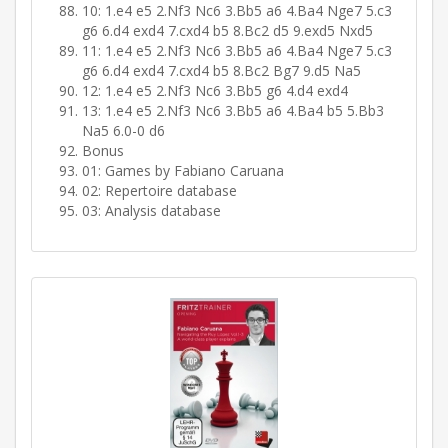
10: 1.e4 e5 2.Nf3 Nc6 3.Bb5 a6 4.Ba4 Nge7 5.c3
g6 6.d4 exd4 7.cxd4 b5 8.Bc2 d5 9.exd5 Nxd5
11: 1.e4 e5 2.Nf3 Nc6 3.Bb5 a6 4.Ba4 Nge7 5.c3
g6 6.d4 exd4 7.cxd4 b5 8.Bc2 Bg7 9.d5 Na5
12: 1.e4 e5 2.Nf3 Nc6 3.Bb5 g6 4.d4 exd4
13: 1.e4 e5 2.Nf3 Nc6 3.Bb5 a6 4.Ba4 b5 5.Bb3
Na5 6.0-0 d6
Bonus
01: Games by Fabiano Caruana
02: Repertoire database
03: Analysis database