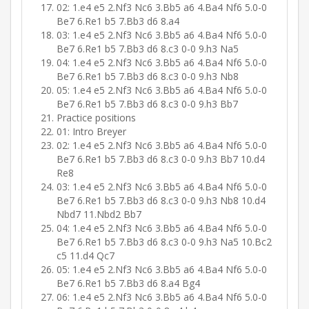
02: 1.e4 e5 2.Nf3 Nc6 3.Bb5 a6 4.Ba4 Nf6 5.0-0
Be7 6.Re1 b5 7.Bb3 d6 8.a4
03: 1.e4 e5 2.Nf3 Nc6 3.Bb5 a6 4.Ba4 Nf6 5.0-0
Be7 6.Re1 b5 7.Bb3 d6 8.c3 0-0 9.h3 Na5
04: 1.e4 e5 2.Nf3 Nc6 3.Bb5 a6 4.Ba4 Nf6 5.0-0
Be7 6.Re1 b5 7.Bb3 d6 8.c3 0-0 9.h3 Nb8
05: 1.e4 e5 2.Nf3 Nc6 3.Bb5 a6 4.Ba4 Nf6 5.0-0
Be7 6.Re1 b5 7.Bb3 d6 8.c3 0-0 9.h3 Bb7
Practice positions
01: Intro Breyer
02: 1.e4 e5 2.Nf3 Nc6 3.Bb5 a6 4.Ba4 Nf6 5.0-0
Be7 6.Re1 b5 7.Bb3 d6 8.c3 0-0 9.h3 Bb7 10.d4
Re8
03: 1.e4 e5 2.Nf3 Nc6 3.Bb5 a6 4.Ba4 Nf6 5.0-0
Be7 6.Re1 b5 7.Bb3 d6 8.c3 0-0 9.h3 Nb8 10.d4
Nbd7 11.Nbd2 Bb7
04: 1.e4 e5 2.Nf3 Nc6 3.Bb5 a6 4.Ba4 Nf6 5.0-0
Be7 6.Re1 b5 7.Bb3 d6 8.c3 0-0 9.h3 Na5 10.Bc2
c5 11.d4 Qc7
05: 1.e4 e5 2.Nf3 Nc6 3.Bb5 a6 4.Ba4 Nf6 5.0-0
Be7 6.Re1 b5 7.Bb3 d6 8.a4 Bg4
06: 1.e4 e5 2.Nf3 Nc6 3.Bb5 a6 4.Ba4 Nf6 5.0-0