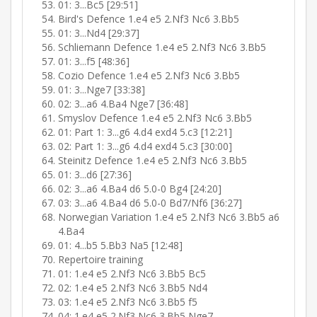
01: 3...Bc5 [29:51]
Bird's Defence 1.e4 e5 2.Nf3 Nc6 3.Bb5
01: 3...Nd4 [29:37]
Schliemann Defence 1.e4 e5 2.Nf3 Nc6 3.Bb5
01: 3...f5 [48:36]
Cozio Defence 1.e4 e5 2.Nf3 Nc6 3.Bb5
01: 3...Nge7 [33:38]
02: 3...a6 4.Ba4 Nge7 [36:48]
Smyslov Defence 1.e4 e5 2.Nf3 Nc6 3.Bb5
01: Part 1: 3...g6 4.d4 exd4 5.c3 [12:21]
02: Part 1: 3...g6 4.d4 exd4 5.c3 [30:00]
Steinitz Defence 1.e4 e5 2.Nf3 Nc6 3.Bb5
01: 3...d6 [27:36]
02: 3...a6 4.Ba4 d6 5.0-0 Bg4 [24:20]
03: 3...a6 4.Ba4 d6 5.0-0 Bd7/Nf6 [36:27]
Norwegian Variation 1.e4 e5 2.Nf3 Nc6 3.Bb5 a6
4.Ba4
01: 4...b5 5.Bb3 Na5 [12:48]
Repertoire training
01: 1.e4 e5 2.Nf3 Nc6 3.Bb5 Bc5
02: 1.e4 e5 2.Nf3 Nc6 3.Bb5 Nd4
03: 1.e4 e5 2.Nf3 Nc6 3.Bb5 f5
04: 1.e4 e5 2.Nf3 Nc6 3.Bb5 Nge7