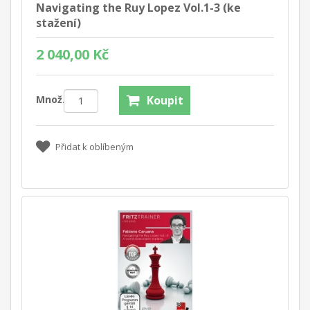
Navigating the Ruy Lopez Vol.1-3 (ke
stažení)
2 040,00 Kč
Množ.:
Koupit
Přidat k oblíbeným