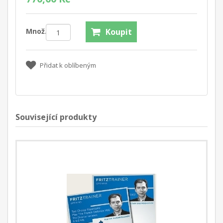
Množ.:
Koupit
Přidat k oblíbeným
Související produkty