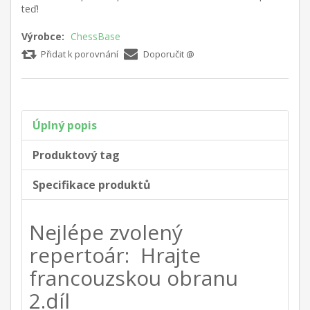
teď!
Výrobce:
ChessBase
Přidat k porovnání
Doporučit @
Úplný popis
Produktový tag
Specifikace produktů
Nejlépe zvolený
repertoár: Hrajte
francouzskou obranu
2.díl