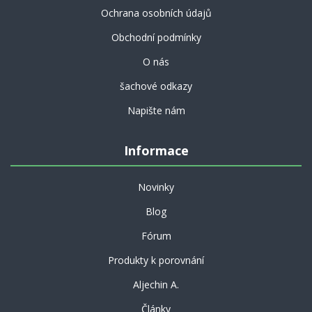
Ochrana osobních údajů
Obchodní podmínky
O nás
šachové odkazy
Napište nám
Informace
Novinky
Blog
Fórum
Produkty k porovnání
Aljechin A.
Články