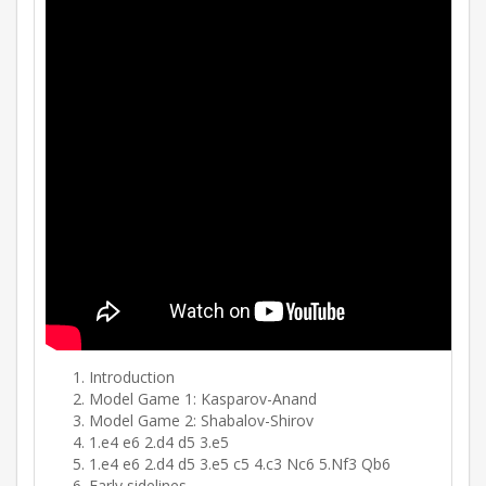
Introduction
Model Game 1: Kasparov-Anand
Model Game 2: Shabalov-Shirov
1.e4 e6 2.d4 d5 3.e5
1.e4 e6 2.d4 d5 3.e5 c5 4.c3 Nc6 5.Nf3 Qb6
Early sidelines