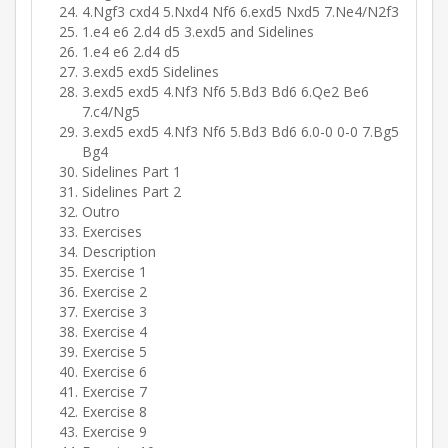
4.Ngf3 cxd4 5.Nxd4 Nf6 6.exd5 Nxd5 7.Ne4/N2f3
1.e4 e6 2.d4 d5 3.exd5 and Sidelines
1.e4 e6 2.d4 d5
3.exd5 exd5 Sidelines
3.exd5 exd5 4.Nf3 Nf6 5.Bd3 Bd6 6.Qe2 Be6
7.c4/Ng5
3.exd5 exd5 4.Nf3 Nf6 5.Bd3 Bd6 6.0-0 0-0 7.Bg5
Bg4
Sidelines Part 1
Sidelines Part 2
Outro
Exercises
Description
Exercise 1
Exercise 2
Exercise 3
Exercise 4
Exercise 5
Exercise 6
Exercise 7
Exercise 8
Exercise 9