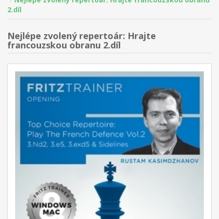
2.díl
Nejlépe zvolený repertoár: Hrajte
francouzskou obranu 2.díl