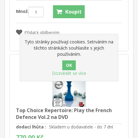
Množ.:
Koupit
Přidat k oblíbeným
Tyto stránky používají cookies. Setrváním na
těchto stránkách souhlasíte s jejich
používáním.
Dozvědět se více
Top Choice Repertoire: Play the French
Defence Vol.2 na DVD
dodací lhůta :
Skladem u dodavatele - do 7 dní
770,00 Kč