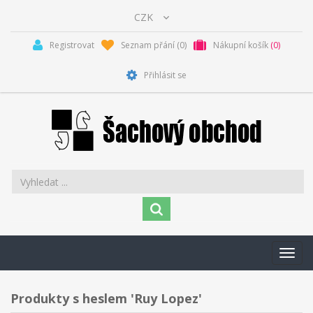
Registrovat
Seznam přání
(0)
Nákupní košík
(0)
Přihlásit se
Toggl
navig
Produkty s heslem 'Ruy Lopez'