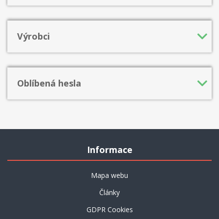
Výrobci
Oblíbená hesla
Informace
Mapa webu
Články
GDPR Cookies