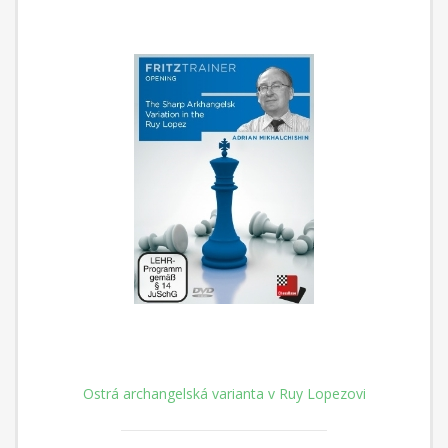
Ostrá archangelská varianta v Ruy Lopezovi