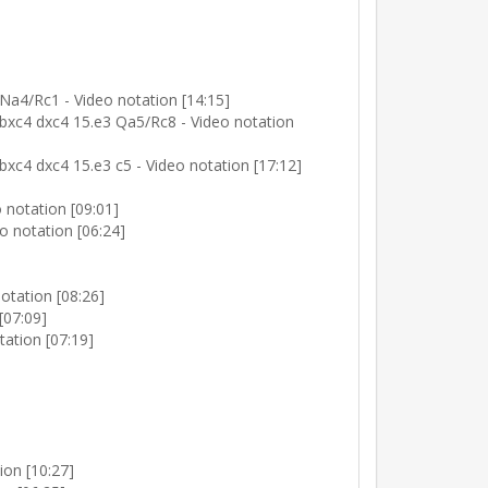
Na4/Rc1 - Video notation [14:15]
bxc4 dxc4 15.e3 Qa5/Rc8 - Video notation
xc4 dxc4 15.e3 c5 - Video notation [17:12]
 notation [09:01]
o notation [06:24]
otation [08:26]
[07:09]
tation [07:19]
ion [10:27]