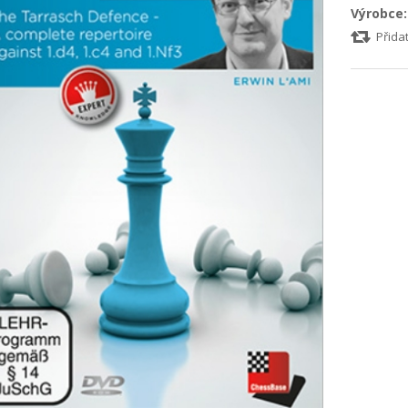
Výrobce:
Přida