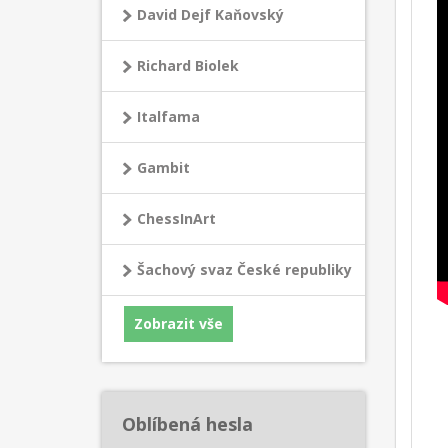
David Dejf Kaňovský
Richard Biolek
Italfama
Gambit
ChessInArt
Šachový svaz České republiky
Zobrazit vše
Oblíbená hesla