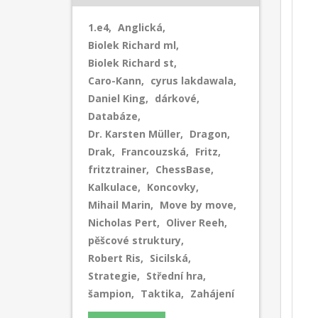
1.e4
,
Anglická
,
Biolek Richard ml
,
Biolek Richard st
,
Caro-Kann
,
cyrus lakdawala
,
Daniel King
,
dárkové
,
Databáze
,
Dr. Karsten Müller
,
Dragon
,
Drak
,
Francouzská
,
Fritz
,
fritztrainer
,
ChessBase
,
Kalkulace
,
Koncovky
,
Mihail Marin
,
Move by move
,
Nicholas Pert
,
Oliver Reeh
,
pěšcové struktury
,
Robert Ris
,
Sicilská
,
Strategie
,
Střední hra
,
šampion
,
Taktika
,
Zahájení