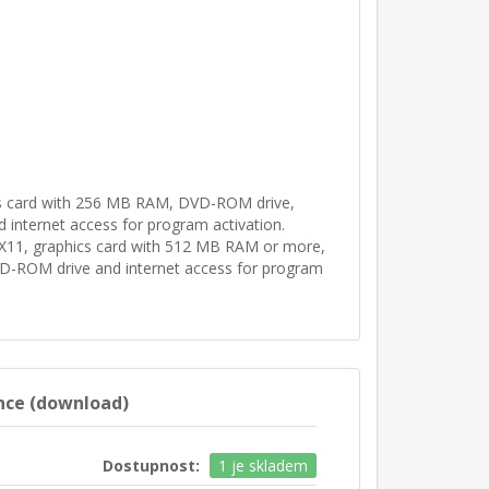
cs card with 256 MB RAM, DVD-ROM drive,
 internet access for program activation.
X11, graphics card with 512 MB RAM or more,
D-ROM drive and internet access for program
nce (download)
Dostupnost:
1 je skladem