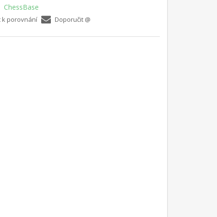
ChessBase
t k porovnání
Doporučit @