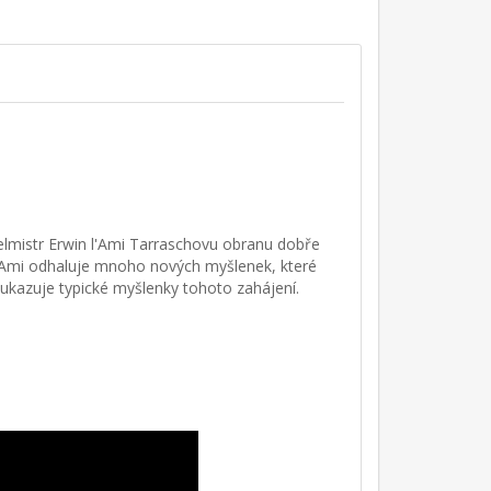
elmistr Erwin l'Ami Tarraschovu obranu dobře
'Ami odhaluje mnoho nových myšlenek, které
é ukazuje typické myšlenky tohoto zahájení.