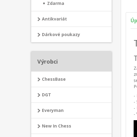
Zdarma
Antikvariát
Úp
Dárkové poukazy
Výrobci
Z
z
ChessBase
s
P
DGT
-
-
-
Everyman
-
New In Chess