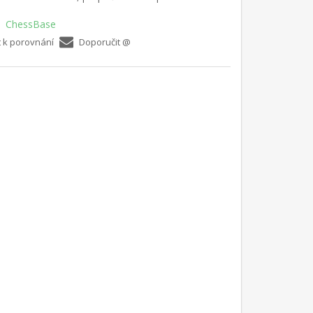
ChessBase
t k porovnání
Doporučit @