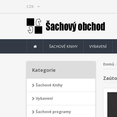
ŠACHOVÉ KNIHY
VYBAVENÍ
Domů
Kategorie
Zaúto
Šachové Knihy
Vybavení
Šachové programy