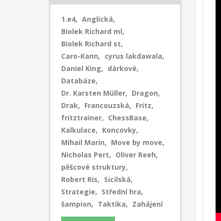
1.e4
,
Anglická
,
Biolek Richard ml
,
Biolek Richard st
,
Caro-Kann
,
cyrus lakdawala
,
Daniel King
,
dárkové
,
Databáze
,
Dr. Karsten Müller
,
Dragon
,
Drak
,
Francouzská
,
Fritz
,
fritztrainer
,
ChessBase
,
Kalkulace
,
Koncovky
,
Mihail Marin
,
Move by move
,
Nicholas Pert
,
Oliver Reeh
,
pěšcové struktury
,
Robert Ris
,
Sicilská
,
Strategie
,
Střední hra
,
šampion
,
Taktika
,
Zahájení