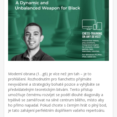
Moderní obrana (1…g6) je více než jen tah – je to
prohlášení. Rozhodnutím pro fianchetto přijímáte
nevyvážené a strategicky bohaté pozice a vyhýbáte se
předvídatelným teoretickým bitvám. Tento přístup
umožňuje černému rozvíjet se podél dlouhé diagonály a
trpělivě se zaměřovat na silné centrum bílého, místo aby
ho přímo napadal. Pokud chcete s černým hrát o plný bod,
je tato zahájení perfektním doplňkem vašeho repertoáru.