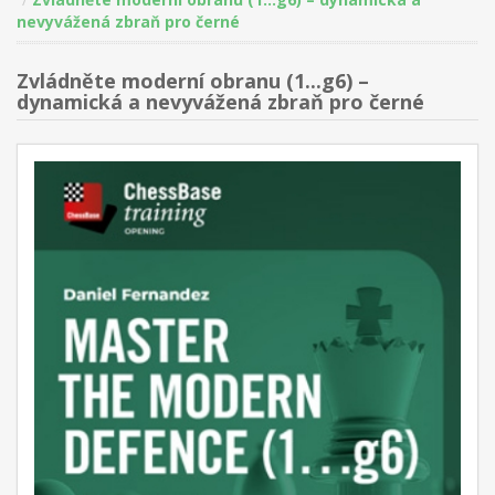
nevyvážená zbraň pro černé
Zvládněte moderní obranu (1...g6) –
dynamická a nevyvážená zbraň pro černé