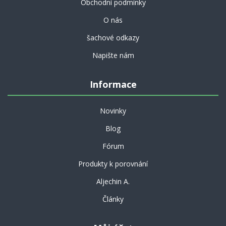
Obchodní podmínky
O nás
šachové odkazy
Napište nám
Informace
Novinky
Blog
Fórum
Produkty k porovnání
Aljechin A.
Články