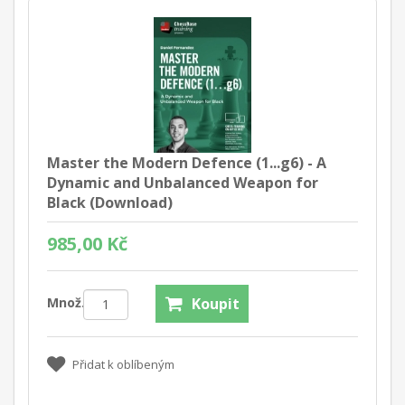
Master the Modern Defence (1...g6) - A
Dynamic and Unbalanced Weapon for
Black (Download)
985,00 Kč
Množ.:
Koupit
Přidat k oblíbeným