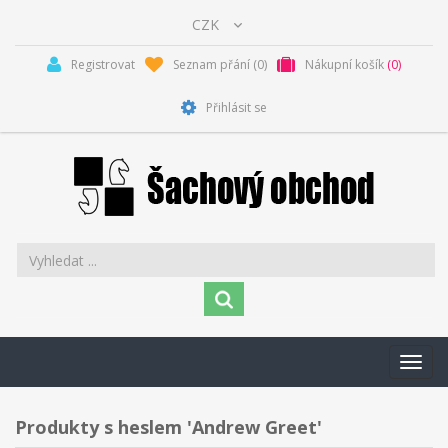
Registrovat
Seznam přání
(0)
Nákupní košík
(0)
Přihlásit se
Toggl
navig
Produkty s heslem 'Andrew Greet'