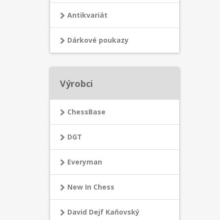
Antikvariát
Dárkové poukazy
Výrobci
ChessBase
DGT
Everyman
New In Chess
David Dejf Kaňovský