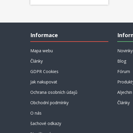
Informace
Infor
Mapa webu
Novinky
Články
Blog
GDPR Cookies
Fórum
Jak nakupovat
Produkt
Ochrana osobních údajů
Aljechin
Obchodní podmínky
Články
O nás
šachové odkazy