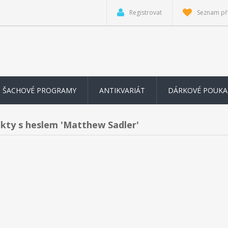
Registrovat
Seznam př
ŠACHOVÉ PROGRAMY
ANTIKVARIÁT
DÁRKOVÉ POUKA
kty s heslem 'Matthew Sadler'