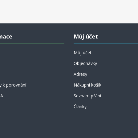
mace
Můj účet
Můj účet
Objednávky
Adresy
y k porovnání
Nákupní košík
 A.
Seznam přání
Články