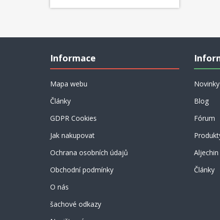
Informace
Infor
Mapa webu
Novinky
Články
Blog
GDPR Cookies
Fórum
Jak nakupovat
Produkt
Ochrana osobních údajů
Aljechin
Obchodní podmínky
Články
O nás
šachové odkazy