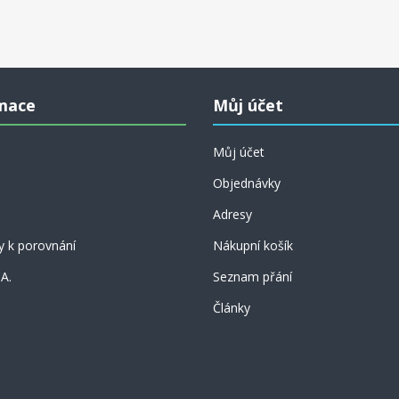
mace
Můj účet
Můj účet
Objednávky
Adresy
y k porovnání
Nákupní košík
 A.
Seznam přání
Články