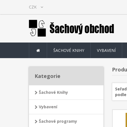
ŠACHOVÉ KNIHY
VYBAVENÍ
Produ
Kategorie
Seřad
Šachové Knihy
podle
Vybavení
Šachové programy