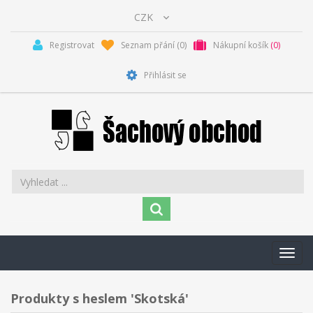
Registrovat
Seznam přání
(0)
Nákupní košík
(0)
Přihlásit se
Toggl
navig
Produkty s heslem 'Skotská'