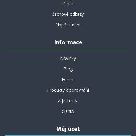
O nás
šachové odkazy
Napište nám
Informace
Novinky
Blog
Fórum
Produkty k porovnání
Aljechin A.
Články
Můj účet