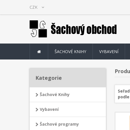
ŠACHOVÉ KNIHY
VYBAVENÍ
Produ
Kategorie
Seřad
Šachové Knihy
podle
Vybavení
Šachové programy