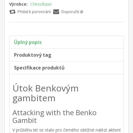
Výrobce:
ChessBase
Přidat k porovnání
Doporučit @
Úplný popis
Produktový tag
Specifikace produktů
Útok Benkovým
gambitem
Attacking with the Benko
Gambit
V průběhu let se stalo pro černého obtížné nalézt aktivní