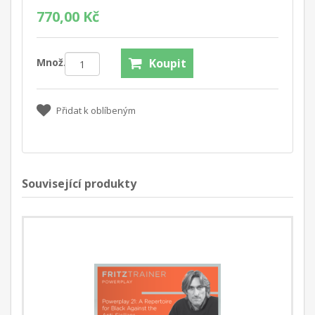
770,00 Kč
Množ.:
Koupit
Přidat k oblíbeným
Související produkty