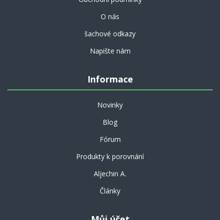
O nás
šachové odkazy
Napište nám
Informace
Novinky
Blog
Fórum
Produkty k porovnání
Aljechin A.
Články
Můj účet