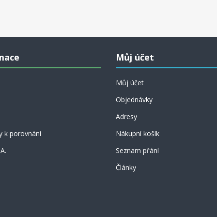
mace
Můj účet
Můj účet
Objednávky
Adresy
y k porovnání
Nákupní košík
 A.
Seznam přání
Články