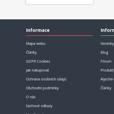
Informace
Infor
Mapa webu
Novinky
Články
Blog
GDPR Cookies
Fórum
Jak nakupovat
Produkt
Ochrana osobních údajů
Aljechin
Obchodní podmínky
Články
O nás
šachové odkazy