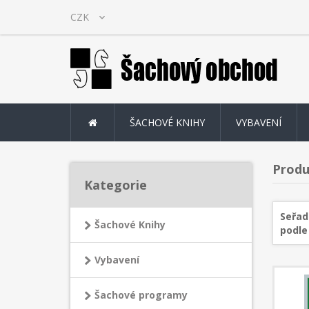
ŠACHOVÉ KNIHY
VYBAVENÍ
Produ
Kategorie
Seřad
Šachové Knihy
podle
Vybavení
Šachové programy