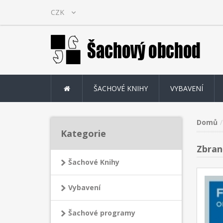
ŠACHOVÉ KNIHY
VYBAVENÍ
Domů
Kategorie
Zbraně
Šachové Knihy
Vybavení
Šachové programy