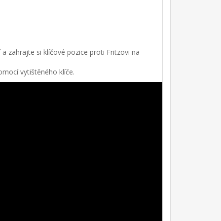
 zahrajte si klíčové pozice proti Fritzovi na
mocí vytištěného klíče.