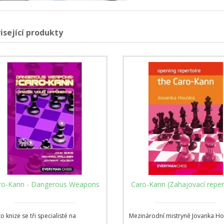
isející produkty
ro-Kann - Dangerous Weapons
Caro-Kann (Zahajovací reper
to knize se tři specialisté na
Mezinárodní mistryně Jovanka Ho