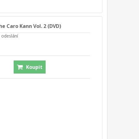
e Caro Kann Vol. 2 (DVD)
 odeslání
Koupit