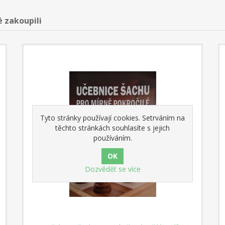
é zakoupili
Tyto stránky používají cookies. Setrváním na
těchto stránkách souhlasíte s jejich
používáním.
Dozvědět se více