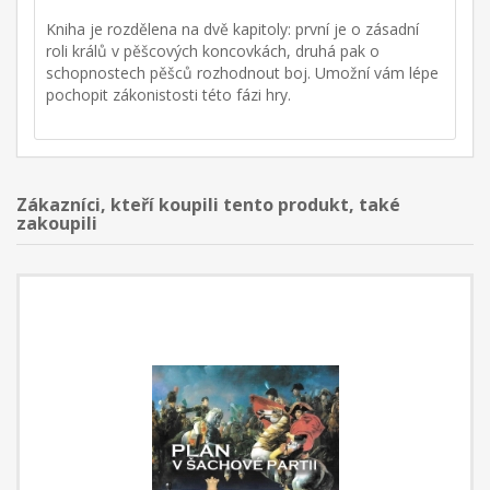
Kniha je rozdělena na dvě kapitoly: první je o zásadní
roli králů v pěšcových koncovkách, druhá pak o
schopnostech pěšců rozhodnout boj. Umožní vám lépe
pochopit zákonistosti této fázi hry.
Zákazníci, kteří koupili tento produkt, také
zakoupili