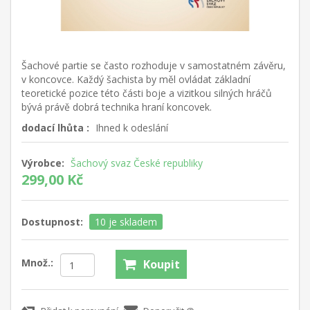
Šachové partie se často rozhoduje v samostatném závěru,
v koncovce. Každý šachista by měl ovládat základní
teoretické pozice této části boje a vizitkou silných hráčů
bývá právě dobrá technika hraní koncovek.
dodací lhůta :
Ihned k odeslání
Výrobce:
Šachový svaz České republiky
299,00 Kč
Dostupnost:
10 je skladem
Množ.:
Koupit