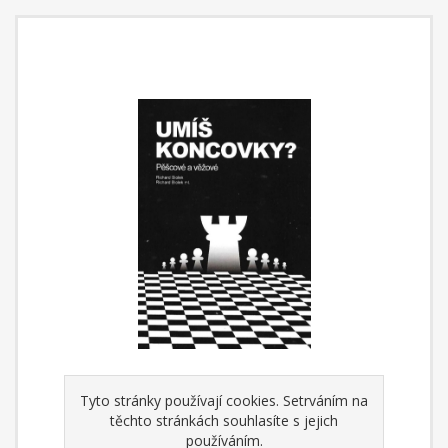
Tyto stránky používají cookies. Setrváním na
těchto stránkách souhlasíte s jejich
Umíš koncovky?
používáním.