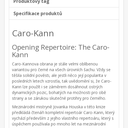
Produktový tag
Specifikace produktů
Caro-Kann
Opening Repertoire: The Caro-
Kann
Caro-Kannova obrana je stále velmi oblíbenou
variantou pro černé na všech úrovních šachu. Vždy se
těšila solidní pověsti, ale jestli něco její popularita v
posledních letech vzrostla, tak uvědomění si, že Caro-
Kann lze použít i se záměrem dosáhnout ostrých
dynamických pozic, bohatých na možnosti pro obě
strany a se zárukou skutečné protihry pro černého.
Mezinárodní mistryně Jovanka Houska v této knize
předkládá čtenáři kompletní repertoár Caro-Kann, který
vychází především z jejího vlastního repertoáru, který s
úspěchem používala po mnoho let na mezinárodní