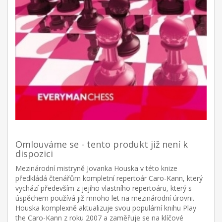
Omlouváme se - tento produkt již není k
dispozici
Mezinárodní mistryně Jovanka Houska v této knize
předkládá čtenářům kompletní repertoár Caro-Kann, který
vychází především z jejího vlastního repertoáru, který s
úspěchem používá již mnoho let na mezinárodní úrovni.
Houska komplexně aktualizuje svou populární knihu Play
the Caro-Kann z roku 2007 a zaměřuje se na klíčové